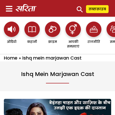
⚲
सब्सक्राइब
ऑडियो
कहानी
क्राइम
आपकी
राजनीति
सम
समस्याएं
Home
»
ishq mein marjawan Cast
Ishq Mein Marjawan Cast