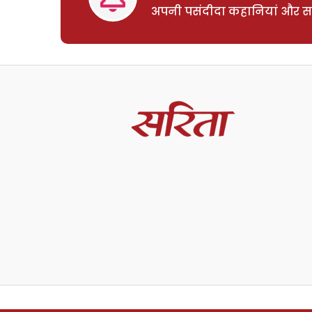
अपनी पसंदीदा कहानियां और साम