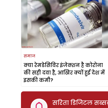
समाज
क्या रेमडेसिविर इंजेक्शन है कोरोना
की सही दवा है, आखिर क्यों हुई देश में
इसकी कमी?
सरिता डिजिटल सब्सक्