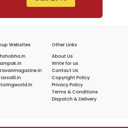
oup Websites
Other Links
ihshobha.in
About Us
ampak.in
Write for us
ravanmagazine.in
Contact Us
assalil.in
Copyright Policy
toringworld.in
Privacy Policy
Terms & Conditions
Dispatch & Delivery