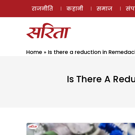
राजनीति
कहानी
समाज
सं
Home
»
Is there a reduction in Remedaciv
Is There A Redu