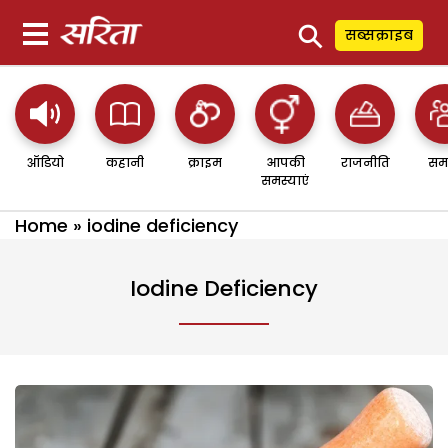
⚲
सब्सक्राइब
ऑडियो
कहानी
क्राइम
आपकी
राजनीति
सम
समस्याएं
Home
»
iodine deficiency
Iodine Deficiency