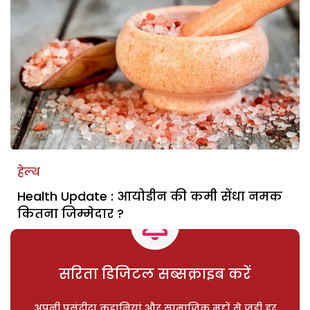
हेल्थ
Health Update : आयोडीन की कमी सेंधा नमक
कितना जिम्मेदार ?
सरिता डिजिटल सब्सक्राइब करें
अपनी पसंदीदा कहानियां और सामाजिक मुद्दों से जुड़ी हर