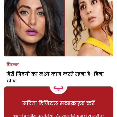
फिल्म
मेरी जिंदगी का लक्ष्य काम करते रहना है : हिना
खान
सरिता डिजिटल सब्सक्राइब करें
अपनी पसंदीदा कहानियां और सामाजिक मुद्दों से जुड़ी हर