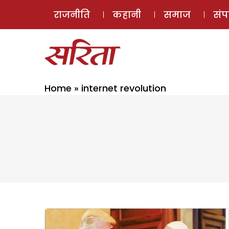
राजनीति
कहानी
समाज
सं
Home
»
internet revolution