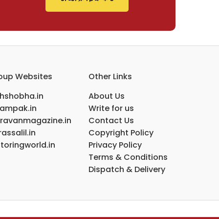
oup Websites
Other Links
ihshobha.in
About Us
ampak.in
Write for us
ravanmagazine.in
Contact Us
assalil.in
Copyright Policy
toringworld.in
Privacy Policy
Terms & Conditions
Dispatch & Delivery