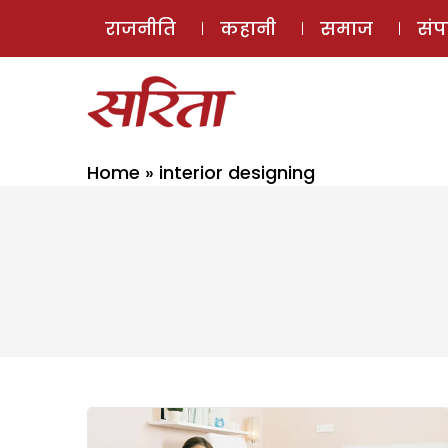
राजनीति
कहानी
समाज
सं
Home
»
interior designing