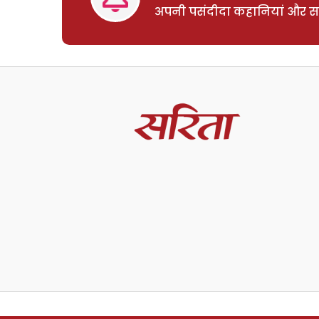
अपनी पसंदीदा कहानियां और साम