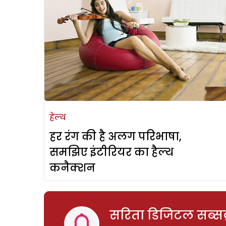
हेल्थ
हर रंग की है अलग परिभाषा,
समझिए इंटीरियर का हैल्थ
कनैक्शन
सरिता डिजिटल सब्सक्