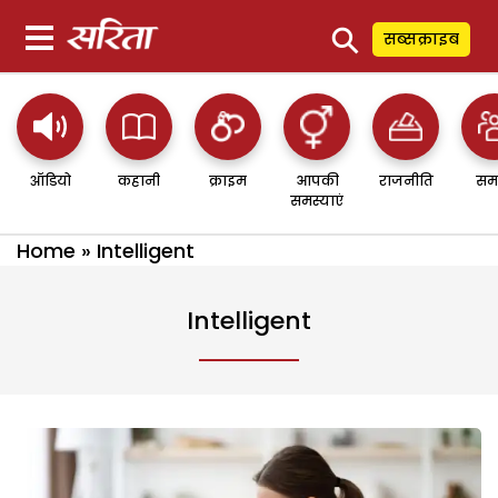
⚲
सब्सक्राइब
ऑडियो
कहानी
क्राइम
आपकी
राजनीति
सम
समस्याएं
Home
»
Intelligent
Intelligent