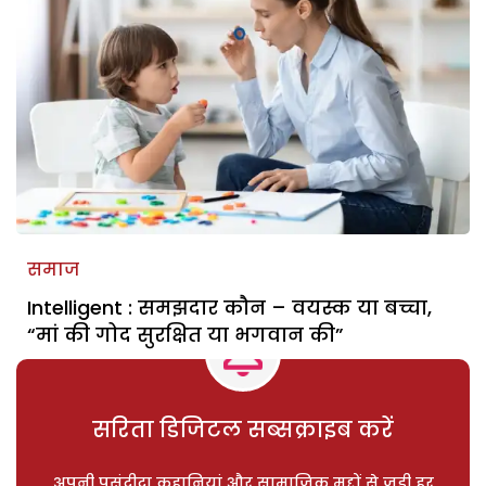
समाज
Intelligent : समझदार कौन – वयस्क या बच्चा,
“मां की गोद सुरक्षित या भगवान की”
सरिता डिजिटल सब्सक्राइब करें
अपनी पसंदीदा कहानियां और सामाजिक मुद्दों से जुड़ी हर