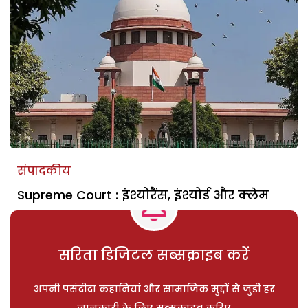
संपादकीय
Supreme Court : इंश्योरैंस, इंश्योर्ड और क्लेम
सरिता डिजिटल सब्सक्राइब करें
अपनी पसंदीदा कहानियां और सामाजिक मुद्दों से जुड़ी हर
जानकारी के लिए सब्सक्राइब करिए