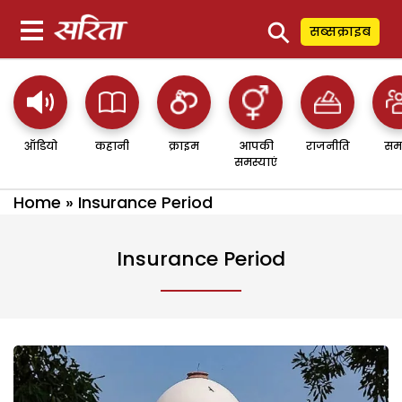
⚲
सब्सक्राइब
ऑडियो
कहानी
क्राइम
आपकी
राजनीति
सम
समस्याएं
Home
»
Insurance Period
Insurance Period