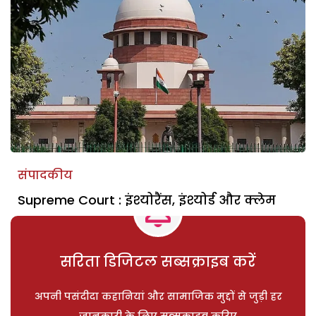
संपादकीय
Supreme Court : इंश्योरैंस, इंश्योर्ड और क्लेम
सरिता डिजिटल सब्सक्राइब करें
अपनी पसंदीदा कहानियां और सामाजिक मुद्दों से जुड़ी हर
जानकारी के लिए सब्सक्राइब करिए