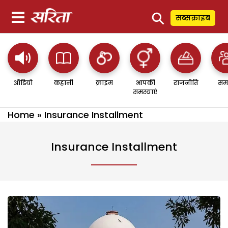
⚲
सब्सक्राइब
ऑडियो
कहानी
क्राइम
आपकी
राजनीति
सम
समस्याएं
Home
»
Insurance Installment
Insurance Installment