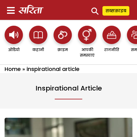
⚲
सब्सक्राइब
ऑडियो
कहानी
क्राइम
आपकी
राजनीति
सम
समस्याएं
Home
»
inspirational article
Inspirational Article