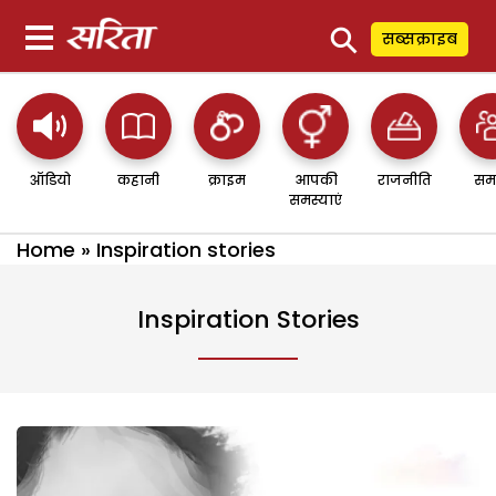
⚲
सब्सक्राइब
ऑडियो
कहानी
क्राइम
आपकी
राजनीति
सम
समस्याएं
Home
»
Inspiration stories
Inspiration Stories