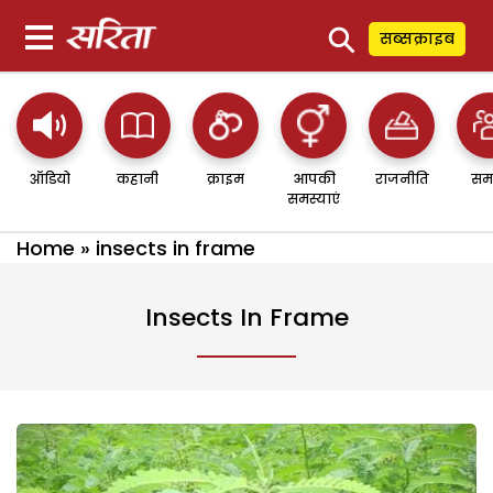
⚲
सब्सक्राइब
ऑडियो
कहानी
क्राइम
आपकी
राजनीति
सम
समस्याएं
Home
»
insects in frame
Insects In Frame