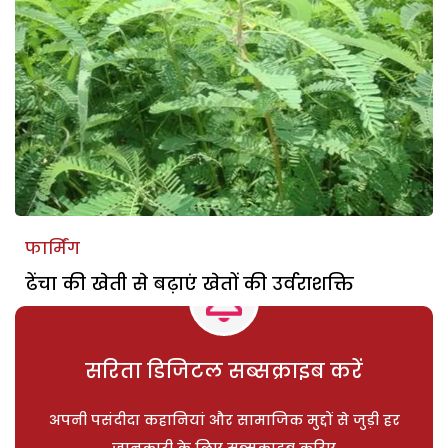
फार्मिंग
ढेंचा की खेती से बढ़ाएं खेतों की उर्वराशक्ति
सरिता डिजिटल सब्सक्राइब करें
अपनी पसंदीदा कहानियां और सामाजिक मुद्दों से जुड़ी हर
जानकारी के लिए सब्सक्राइब करिए