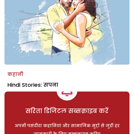
कहानी
Hindi Stories: सपना
सरिता डिजिटल सब्सक्राइब करें
अपनी पसंदीदा कहानियां और सामाजिक मुद्दों से जुड़ी हर
जानकारी के लिए सब्सक्राइब करिए