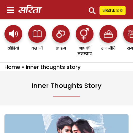
⚲
सब्सक्राइब
ऑडियो
कहानी
क्राइम
आपकी
राजनीति
सम
समस्याएं
Home
»
inner thoughts story
Inner Thoughts Story