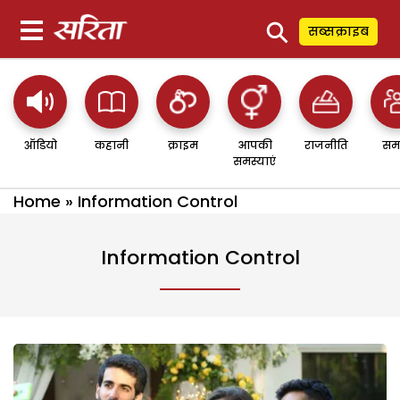
⚲
सब्सक्राइब
ऑडियो
कहानी
क्राइम
आपकी
राजनीति
सम
समस्याएं
Home
»
Information Control
Information Control