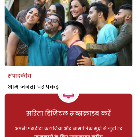
संपादकीय
आम जनता पर पकड़
सरिता डिजिटल सब्सक्राइब करें
अपनी पसंदीदा कहानियां और सामाजिक मुद्दों से जुड़ी हर
जानकारी के लिए सब्सक्राइब करिए