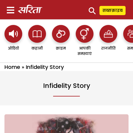
⚲
सब्सक्राइब
ऑडियो
कहानी
क्राइम
आपकी
राजनीति
सम
समस्याएं
Home
»
Infidelity Story
Infidelity Story