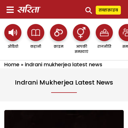
⚲
सब्सक्राइब
ऑडियो
कहानी
क्राइम
आपकी
राजनीति
सम
समस्याएं
Home
»
indrani mukherjea latest news
Indrani Mukherjea Latest News