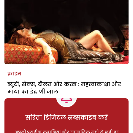
क्राइम
ब्यूटी, सैक्स, दौलत और कत्ल : महत्त्वाकांक्षा और
माया का इंद्राणी जाल
सरिता डिजिटल सब्सक्राइब करें
अपनी पसंदीदा कहानियां और सामाजिक मुद्दों से जुड़ी हर