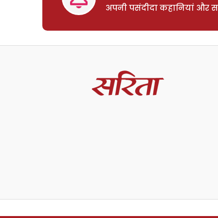
अपनी पसंदीदा कहानियां और साम