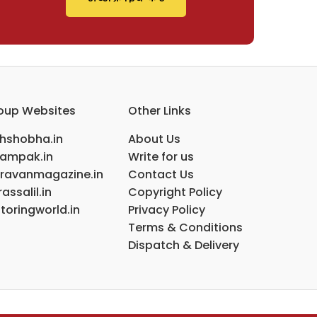
oup Websites
Other Links
ihshobha.in
About Us
ampak.in
Write for us
ravanmagazine.in
Contact Us
assalil.in
Copyright Policy
toringworld.in
Privacy Policy
Terms & Conditions
Dispatch & Delivery