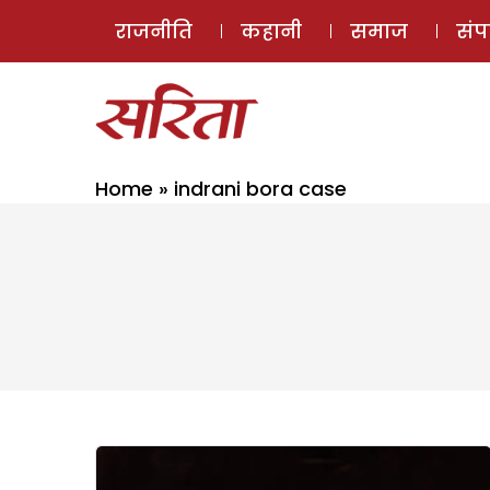
राजनीति
कहानी
समाज
सं
Home
»
indrani bora case