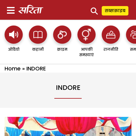
⚲
सब्सक्राइब
ऑडियो
कहानी
क्राइम
आपकी
राजनीति
सम
समस्याएं
Home
»
INDORE
INDORE