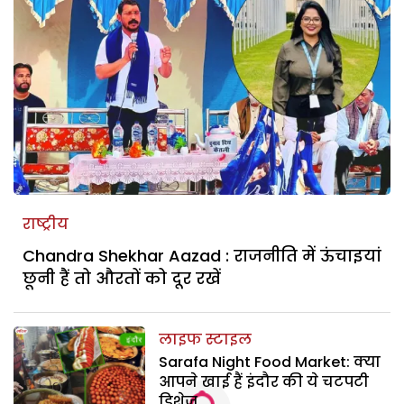
राष्ट्रीय
Chandra Shekhar Aazad : राजनीति में ऊंचाइयां
छूनी हैं तो औरतों को दूर रखें
लाइफ स्टाइल
Sarafa Night Food Market: क्या
आपने खाई हैं इंदौर की ये चटपटी
डिशेज