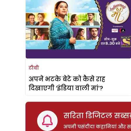
टीवी
अपने भटके बेटे को कैसे राह
दिखाएगी ‘इंडिया वाली मां’?
सरिता डिजिटल सब्सक्
अपनी पसंदीदा कहानियां और साम