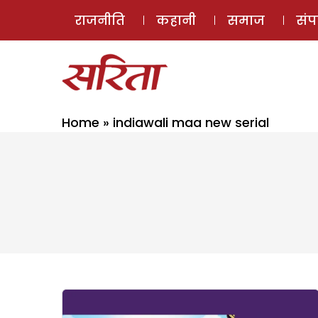
राजनीति
कहानी
समाज
सं
Home
»
indiawali maa new serial