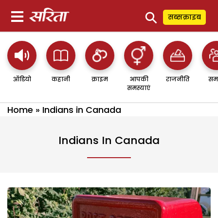
⚲
सब्सक्राइब
ऑडियो
कहानी
क्राइम
आपकी
राजनीति
सम
समस्याएं
Home
»
Indians in Canada
Indians In Canada