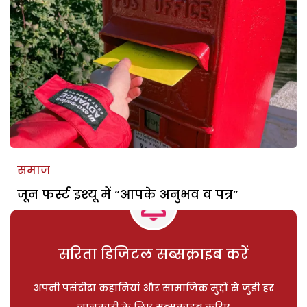
समाज
जून फर्स्ट इश्यू में “आपके अनुभव व पत्र”
सरिता डिजिटल सब्सक्राइब करें
अपनी पसंदीदा कहानियां और सामाजिक मुद्दों से जुड़ी हर
जानकारी के लिए सब्सक्राइब करिए