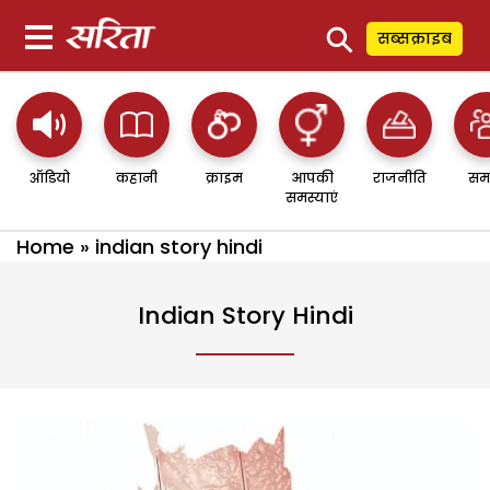
⚲
सब्सक्राइब
ऑडियो
कहानी
क्राइम
आपकी
राजनीति
सम
समस्याएं
Home
»
indian story hindi
Indian Story Hindi