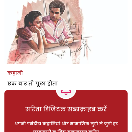
कहानी
एक बार तो पूछा होता
सरिता डिजिटल सब्सक्राइब करें
अपनी पसंदीदा कहानियां और सामाजिक मुद्दों से जुड़ी हर
जानकारी के लिए सब्सक्राइब करिए