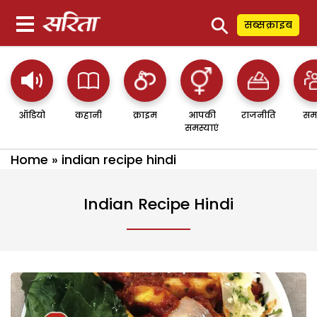
⚲
सब्सक्राइब
ऑडियो
कहानी
क्राइम
आपकी
राजनीति
सम
समस्याएं
Home
»
indian recipe hindi
Indian Recipe Hindi