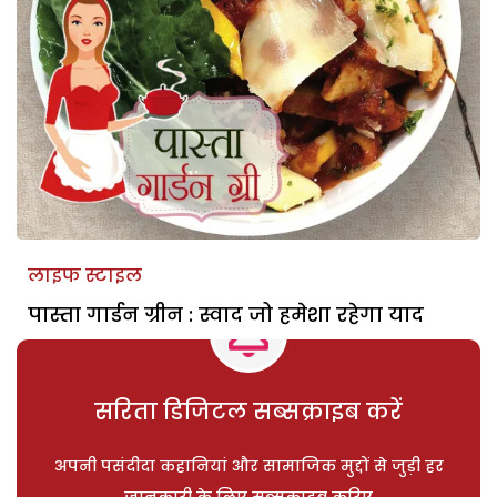
लाइफ स्टाइल
पास्ता गार्डन ग्रीन : स्वाद जो हमेशा रहेगा याद
सरिता डिजिटल सब्सक्राइब करें
अपनी पसंदीदा कहानियां और सामाजिक मुद्दों से जुड़ी हर
जानकारी के लिए सब्सक्राइब करिए