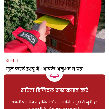
समाज
जून फर्स्ट इश्यू में “आपके अनुभव व पत्र”
सरिता डिजिटल सब्सक्राइब करें
अपनी पसंदीदा कहानियां और सामाजिक मुद्दों से जुड़ी हर
जानकारी के लिए सब्सक्राइब करिए