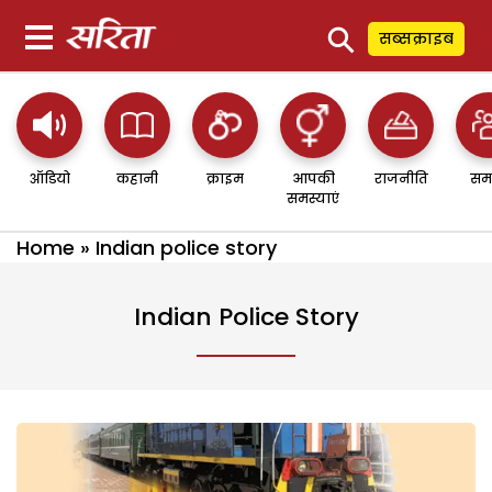
⚲
सब्सक्राइब
ऑडियो
कहानी
क्राइम
आपकी
राजनीति
सम
समस्याएं
Home
»
Indian police story
Indian Police Story