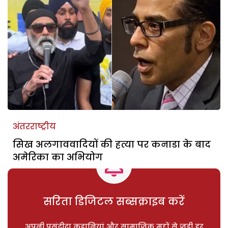
अंतरराष्ट्रीय
सिख अलगाववादियों की हत्या पर कनाडा के बाद
अमेरिका का अभियोग
सरिता डिजिटल सब्सक्राइब करें
अपनी पसंदीदा कहानियां और सामाजिक मुद्दों से जुड़ी हर