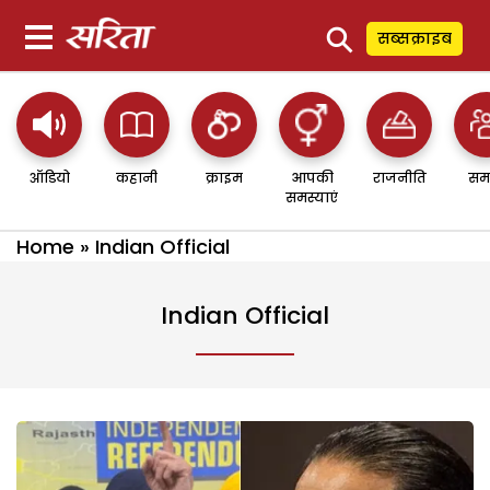
⚲
सब्सक्राइब
ऑडियो
कहानी
क्राइम
आपकी
राजनीति
सम
समस्याएं
Home
»
Indian Official
Indian Official