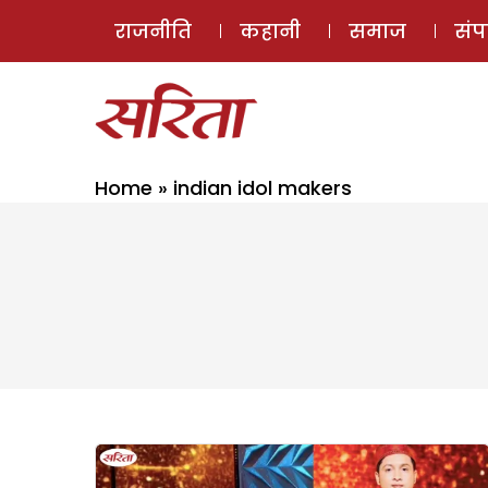
राजनीति
कहानी
समाज
सं
Home
»
indian idol makers