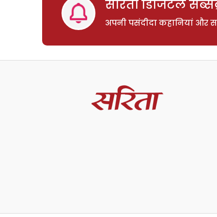
सरिता डिजिटल सब्सक्
अपनी पसंदीदा कहानियां और साम