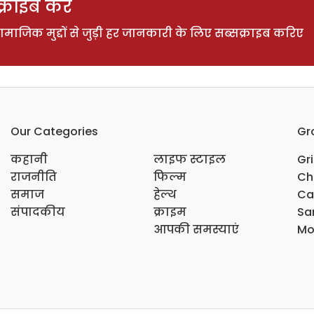
राइब करें
ाजिक मुद्दों से जुड़ी हर जानकारी के लिए सब्सक्राइब करिए
Our Categories
Gr
कहानी
लाइफ स्टाइल
Gr
राजनीति
फिल्म
Ch
समाज
हेल्थ
Ca
संपादकीय
क्राइम
Sar
आपकी समस्याएं
Mo