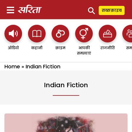
⚲
सब्सक्राइब
ऑडियो
कहानी
क्राइम
आपकी
राजनीति
सम
समस्याएं
Home
»
Indian Fiction
Indian Fiction