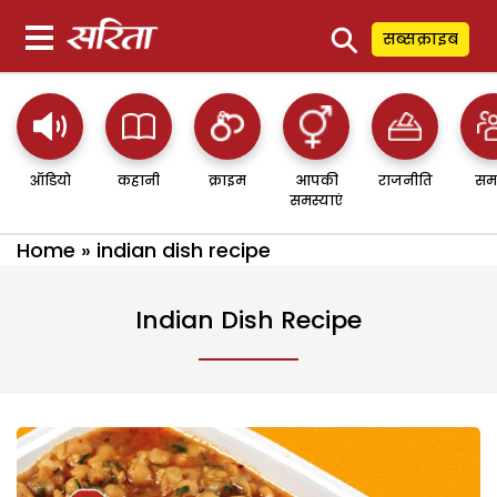
⚲
सब्सक्राइब
ऑडियो
कहानी
क्राइम
आपकी
राजनीति
सम
समस्याएं
Home
»
indian dish recipe
Indian Dish Recipe