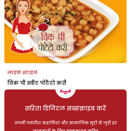
लाइफ स्टाइल
चिक पी स्वीट पोटैटो करी
सरिता डिजिटल सब्सक्राइब करें
अपनी पसंदीदा कहानियां और सामाजिक मुद्दों से जुड़ी हर
जानकारी के लिए सब्सक्राइब करिए