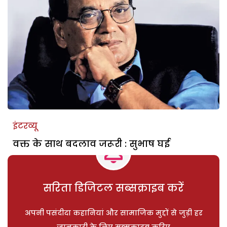
इंटरव्यू
वक्त के साथ बदलाव जरूरी : सुभाष घई
सरिता डिजिटल सब्सक्राइब करें
अपनी पसंदीदा कहानियां और सामाजिक मुद्दों से जुड़ी हर
जानकारी के लिए सब्सक्राइब करिए