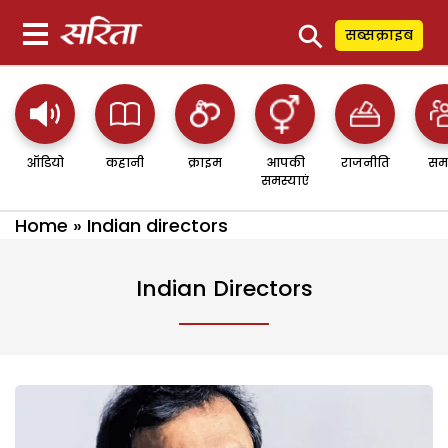
⚲
सब्सक्राइब
ऑडियो
कहानी
क्राइम
आपकी
राजनीति
सम
समस्याएं
Home
»
Indian directors
Indian Directors