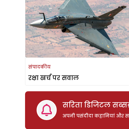
संपादकीय
रक्षा खर्च पर सवाल
सरिता डिजिटल सब्सक्
अपनी पसंदीदा कहानियां और साम