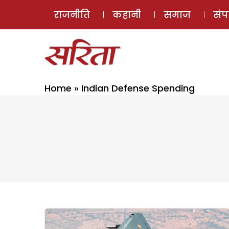
राजनीति
कहानी
समाज
सं
Home
»
Indian Defense Spending