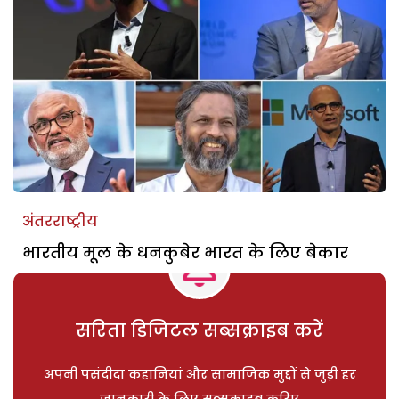
अंतरराष्ट्रीय
भारतीय मूल के धनकुबेर भारत के लिए बेकार
सरिता डिजिटल सब्सक्राइब करें
अपनी पसंदीदा कहानियां और सामाजिक मुद्दों से जुड़ी हर
जानकारी के लिए सब्सक्राइब करिए