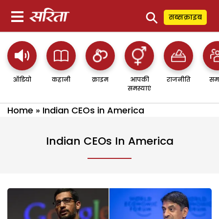
⚲
सब्सक्राइब
ऑडियो
कहानी
क्राइम
आपकी
राजनीति
सम
समस्याएं
Home
»
Indian CEOs in America
Indian CEOs In America