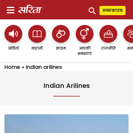
⚲
सब्सक्राइब
ऑडियो
कहानी
क्राइम
आपकी
राजनीति
सम
समस्याएं
Home
»
indian arilines
Indian Arilines