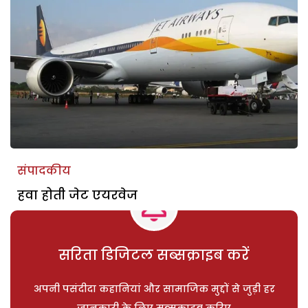
संपादकीय
हवा होती जेट एयरवेज
सरिता डिजिटल सब्सक्राइब करें
अपनी पसंदीदा कहानियां और सामाजिक मुद्दों से जुड़ी हर
जानकारी के लिए सब्सक्राइब करिए