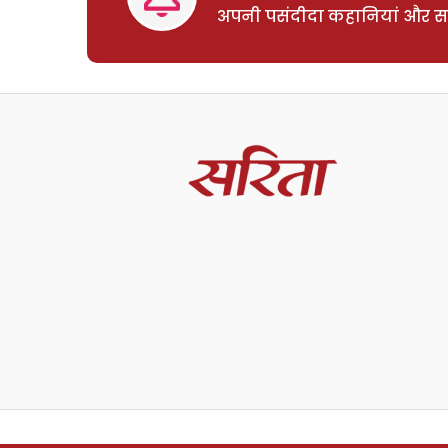
अपनी पसंदीदा कहानियां और साम