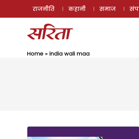
राजनीति
कहानी
समाज
सं
Home
»
india wali maa