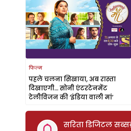
फिल्म
पहले चलना सिखाया, अब रास्ता
दिखाएगी… सोनी एंटरटेनमेंट
टेलीविजन की ‘इंडिया वाली मां’
सरिता डिजिटल सब्सक्