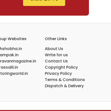
oup Websites
Other Links
ihshobha.in
About Us
ampak.in
Write for us
ravanmagazine.in
Contact Us
assalil.in
Copyright Policy
toringworld.in
Privacy Policy
Terms & Conditions
Dispatch & Delivery