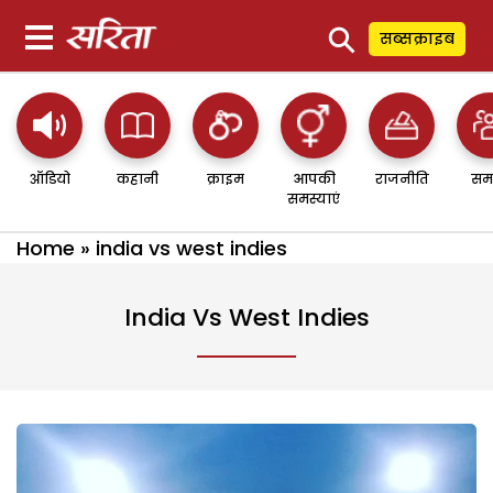
⚲
सब्सक्राइब
ऑडियो
कहानी
क्राइम
आपकी
राजनीति
सम
समस्याएं
Home
»
india vs west indies
India Vs West Indies