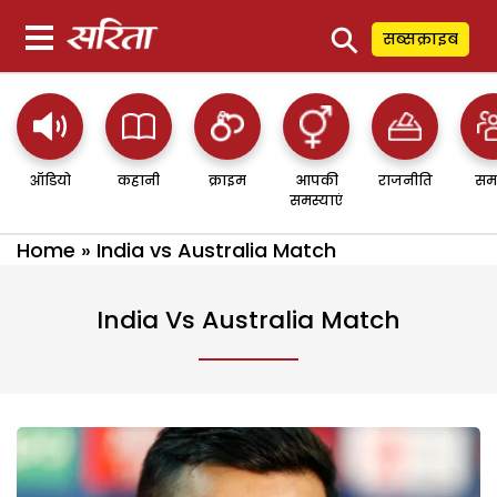
⚲
सब्सक्राइब
ऑडियो
कहानी
क्राइम
आपकी
राजनीति
सम
समस्याएं
Home
»
India vs Australia Match
India Vs Australia Match