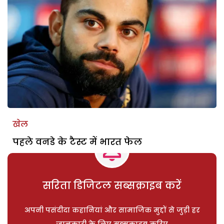
खेल
पहले वनडे के टैस्ट में भारत फेल
सरिता डिजिटल सब्सक्राइब करें
अपनी पसंदीदा कहानियां और सामाजिक मुद्दों से जुड़ी हर
जानकारी के लिए सब्सक्राइब करिए