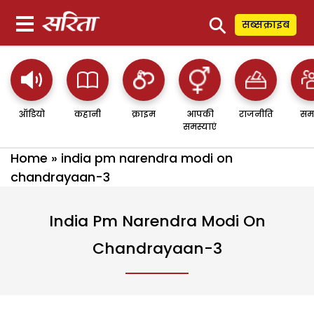
⚲
सब्सक्राइब
ऑडियो
कहानी
क्राइम
आपकी
राजनीति
सम
समस्याएं
Home
»
india pm narendra modi on
chandrayaan-3
India Pm Narendra Modi On
Chandrayaan-3