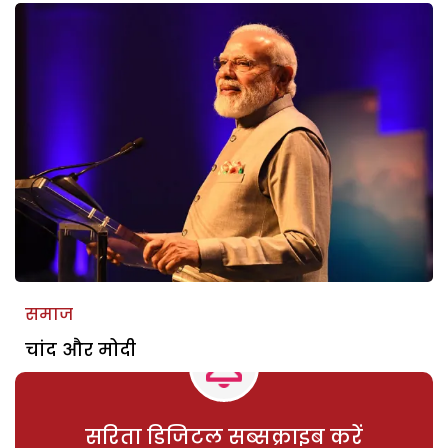
समाज
चांद और मोदी
सरिता डिजिटल सब्सक्राइब करें