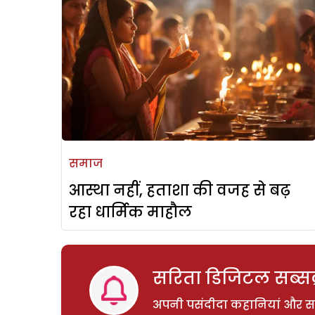
समाज
आस्था नहीं, हताशा की वजह से बढ़
रहा धार्मिक माहौल
सरिता डिजिटल सब्सक्
अपनी पसंदीदा कहानियां और साम