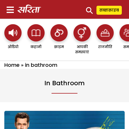
⚲
सब्सक्राइब
ऑडियो
कहानी
क्राइम
आपकी
राजनीति
सम
समस्याएं
Home
»
in bathroom
In Bathroom