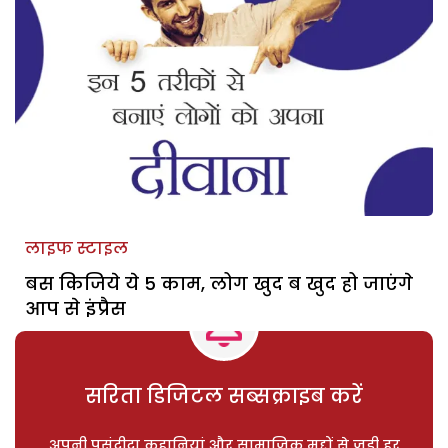
लाइफ स्टाइल
बस किजिये ये 5 काम, लोग खुद ब खुद हो जाएंगे
आप से इंप्रैस
सरिता डिजिटल सब्सक्राइब करें
अपनी पसंदीदा कहानियां और सामाजिक मुद्दों से जुड़ी हर