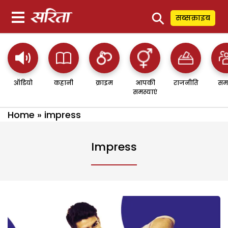
⚲
सब्सक्राइब
ऑडियो
कहानी
क्राइम
आपकी
राजनीति
सम
समस्याएं
Home
»
impress
Impress