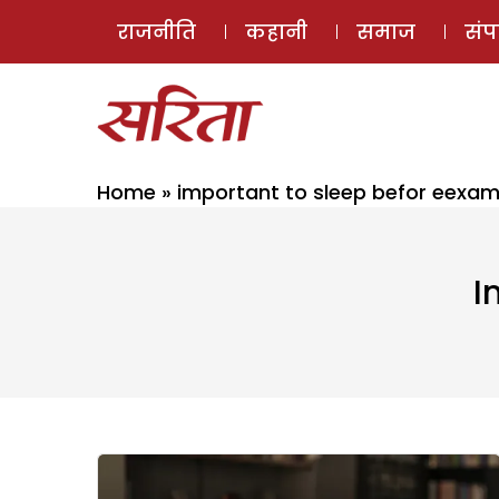
राजनीति
कहानी
समाज
सं
Home
»
important to sleep befor eexa
I