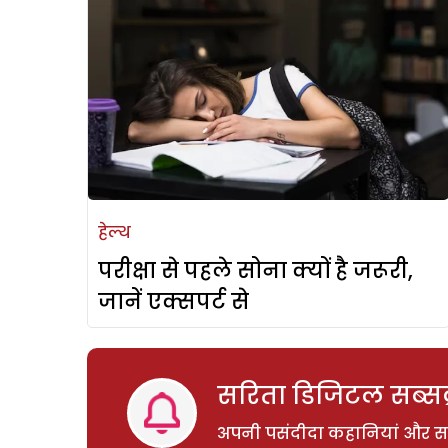
हेल्थ
परीक्षा से पहले सोना क्यों है जरूरी,
जानें एक्सपर्ट से
सरिता डिजिटल सब्सक्
अपनी पसंदीदा कहानियां और साम