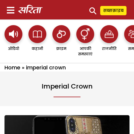
⚲
सब्सक्राइब
ऑडियो
कहानी
क्राइम
आपकी
राजनीति
सम
समस्याएं
Home
»
imperial crown
Imperial Crown