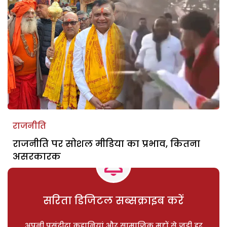
राजनीति
राजनीति पर सोशल मीडिया का प्रभाव, कितना
असरकारक
सरिता डिजिटल सब्सक्राइब करें
अपनी पसंदीदा कहानियां और सामाजिक मुद्दों से जुड़ी हर