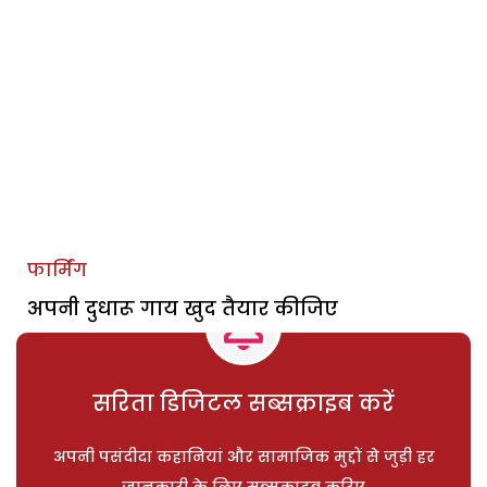
फार्मिंग
अपनी दुधारू गाय खुद तैयार कीजिए
सरिता डिजिटल सब्सक्राइब करें
अपनी पसंदीदा कहानियां और सामाजिक मुद्दों से जुड़ी हर
जानकारी के लिए सब्सक्राइब करिए