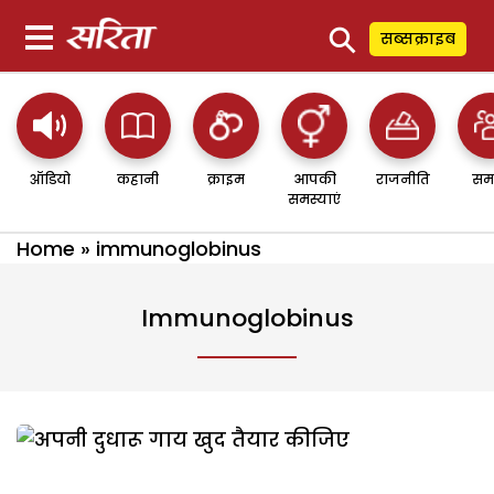
⚲
सब्सक्राइब
ऑडियो
कहानी
क्राइम
आपकी
राजनीति
सम
समस्याएं
Home
»
immunoglobinus
Immunoglobinus