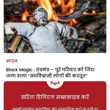
क्राइम
Black Magic : तंत्रमंत्र – पूरे परिवार को जिंदा
जला डाला “अंधविश्वासी लोगों की करतूत”
सरिता डिजिटल सब्सक्राइब करें
अपनी पसंदीदा कहानियां और सामाजिक मुद्दों से जुड़ी हर