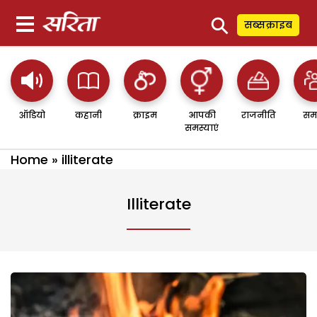
⚲
सब्सक्राइब
ऑडियो
कहानी
क्राइम
आपकी
राजनीति
सम
समस्याएं
Home
»
illiterate
Illiterate