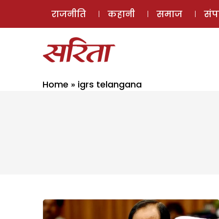
राजनीति
कहानी
समाज
सं
Home
»
igrs telangana