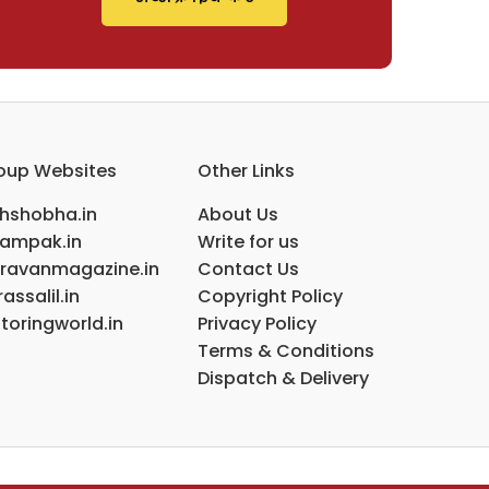
oup Websites
Other Links
ihshobha.in
About Us
ampak.in
Write for us
ravanmagazine.in
Contact Us
assalil.in
Copyright Policy
toringworld.in
Privacy Policy
Terms & Conditions
Dispatch & Delivery