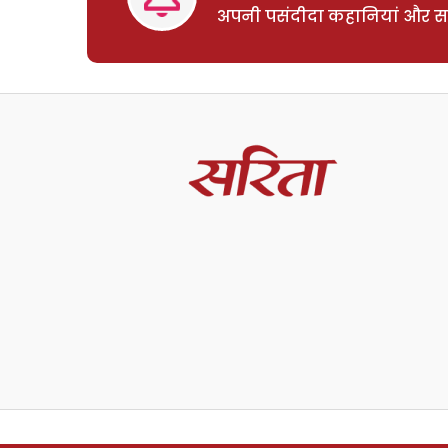
अपनी पसंदीदा कहानियां और साम