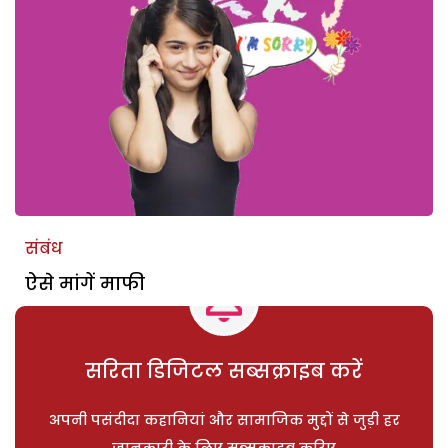
संबंध
ऐसे मांगें माफी
सरिता डिजिटल सब्सक्राइब करें
अपनी पसंदीदा कहानियां और सामाजिक मुद्दों से जुड़ी हर
जानकारी के लिए सब्सक्राइब करिए