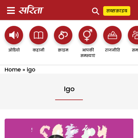
⚲
सब्सक्राइब
ऑडियो
कहानी
क्राइम
आपकी
राजनीति
सम
समस्याएं
Home
»
igo
Igo