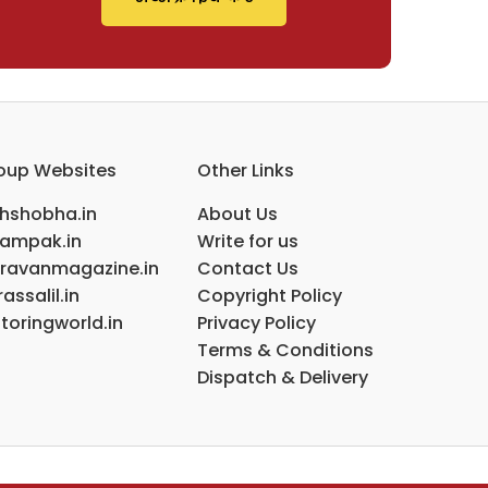
oup Websites
Other Links
ihshobha.in
About Us
ampak.in
Write for us
ravanmagazine.in
Contact Us
assalil.in
Copyright Policy
toringworld.in
Privacy Policy
Terms & Conditions
Dispatch & Delivery