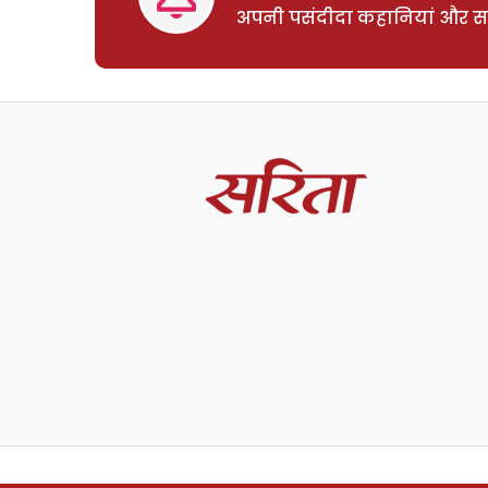
अपनी पसंदीदा कहानियां और साम