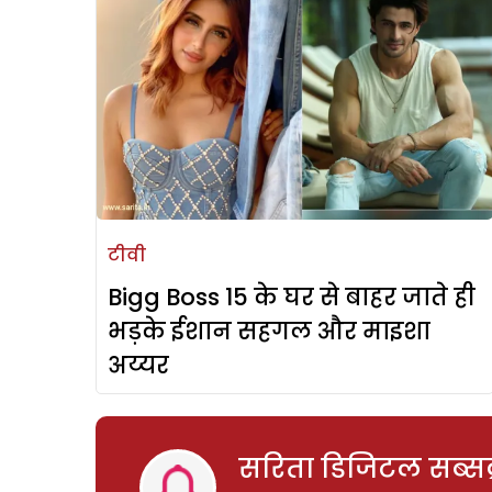
टीवी
Bigg Boss 15 के घर से बाहर जाते ही
भड़के ईशान सहगल और माइशा
अय्यर
सरिता डिजिटल सब्सक्