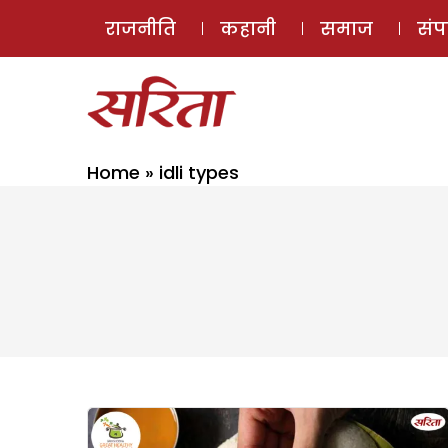
राजनीति
कहानी
समाज
सं
Home
»
idli types