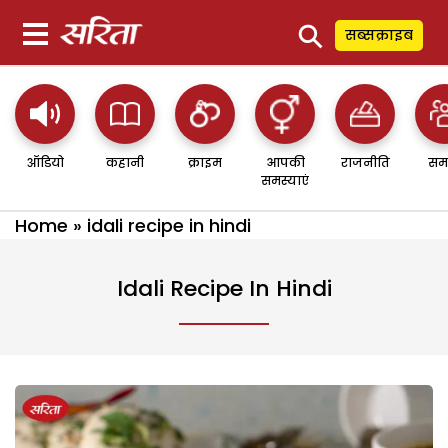
⚲
सब्सक्राइब
ऑडियो
कहानी
क्राइम
आपकी
राजनीति
सम
समस्याएं
Home
»
idali recipe in hindi
Idali Recipe In Hindi