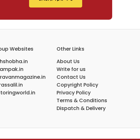
oup Websites
Other Links
ihshobha.in
About Us
ampak.in
Write for us
ravanmagazine.in
Contact Us
assalil.in
Copyright Policy
toringworld.in
Privacy Policy
Terms & Conditions
Dispatch & Delivery