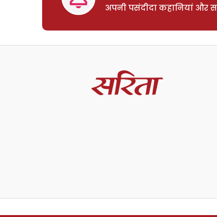
अपनी पसंदीदा कहानियां और साम