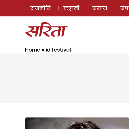
राजनीति
कहानी
समाज
सं
Home
»
id festival